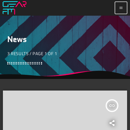
menu
News
3 RESULTS / PAGE 1 OF 1
insert_link