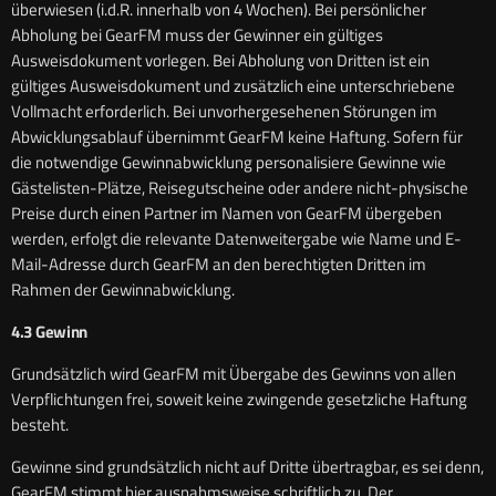
überwiesen (i.d.R. innerhalb von 4 Wochen). Bei persönlicher
Abholung bei GearFM muss der Gewinner ein gültiges
Ausweisdokument vorlegen. Bei Abholung von Dritten ist ein
gültiges Ausweisdokument und zusätzlich eine unterschriebene
Vollmacht erforderlich. Bei unvorhergesehenen Störungen im
Abwicklungsablauf übernimmt GearFM keine Haftung. Sofern für
die notwendige Gewinnabwicklung personalisiere Gewinne wie
Gästelisten-Plätze, Reisegutscheine oder andere nicht-physische
Preise durch einen Partner im Namen von GearFM übergeben
werden, erfolgt die relevante Datenweitergabe wie Name und E-
Mail-Adresse durch GearFM an den berechtigten Dritten im
Rahmen der Gewinnabwicklung.
4.3 Gewinn
Grundsätzlich wird GearFM mit Übergabe des Gewinns von allen
Verpflichtungen frei, soweit keine zwingende gesetzliche Haftung
besteht.
Gewinne sind grundsätzlich nicht auf Dritte übertragbar, es sei denn,
GearFM stimmt hier ausnahmsweise schriftlich zu. Der