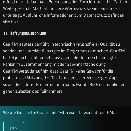
erfolgt unmittelbar nach Beendigung des Zwecks durch den Partner.
Weitergehende Maßnahmen wie Werbezwecke sind ausdrücklich
untersagt. Ausführliche Informationen zum Datenschutz befinden
sich
hier
.
11. Haftungsausschluss:
GearFM ist stets bemüht, in technisch einwandfreier Qualität zu
senden und korrekte Aussagen im Programm zu machen. GearFM
haftet jedoch nicht für Fehlaussagen oder technisch bedingte
Fehler im Zusammenhang mit der Gewinnentscheidung.
GearFM weist darauf hin, dass GearFM keine Gewähr für die
problemlose Nutzung des Telefonnetzes, der Messenger-Apps
sowie des Internets übernehmen kann. Eventuelle Einschränkungen
gehen zulasten des Teilnehmers.
We are looking for Gearheads* who want to work at GearFM.
JOBS