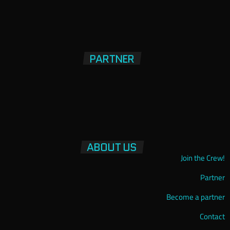
PARTNER
ABOUT US
Join the Crew!
Partner
Become a partner
Contact