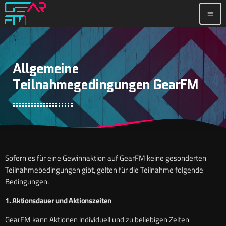
menu
Allgemeine
Teilnahmegedingungen GearFM
Sofern es für eine Gewinnaktion auf GearFM keine gesonderten
Teilnahmebedingungen gibt, gelten für die Teilnahme folgende
Bedingungen.
1. Aktionsdauer und Aktionszeiten
GearFM kann Aktionen individuell und zu beliebigen Zeiten