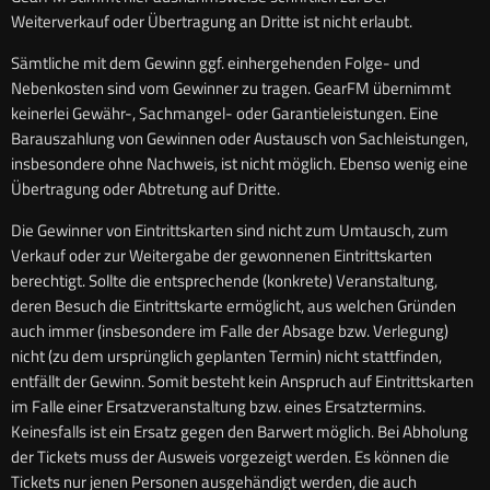
Weiterverkauf oder Übertragung an Dritte ist nicht erlaubt.
Sämtliche mit dem Gewinn ggf. einhergehenden Folge- und
Nebenkosten sind vom Gewinner zu tragen. GearFM übernimmt
keinerlei Gewähr-, Sachmangel- oder Garantieleistungen. Eine
Barauszahlung von Gewinnen oder Austausch von Sachleistungen,
insbesondere ohne Nachweis, ist nicht möglich. Ebenso wenig eine
Übertragung oder Abtretung auf Dritte.
Die Gewinner von Eintrittskarten sind nicht zum Umtausch, zum
Verkauf oder zur Weitergabe der gewonnenen Eintrittskarten
berechtigt. Sollte die entsprechende (konkrete) Veranstaltung,
deren Besuch die Eintrittskarte ermöglicht, aus welchen Gründen
auch immer (insbesondere im Falle der Absage bzw. Verlegung)
nicht (zu dem ursprünglich geplanten Termin) nicht stattfinden,
entfällt der Gewinn. Somit besteht kein Anspruch auf Eintrittskarten
im Falle einer Ersatzveranstaltung bzw. eines Ersatztermins.
Keinesfalls ist ein Ersatz gegen den Barwert möglich. Bei Abholung
der Tickets muss der Ausweis vorgezeigt werden. Es können die
Tickets nur jenen Personen ausgehändigt werden, die auch