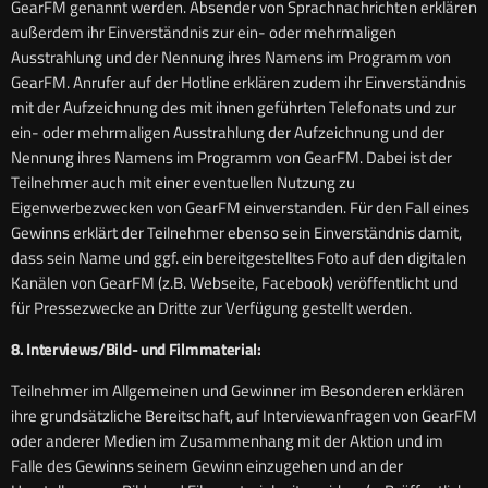
GearFM genannt werden. Absender von Sprachnachrichten erklären
außerdem ihr Einverständnis zur ein- oder mehrmaligen
Ausstrahlung und der Nennung ihres Namens im Programm von
GearFM. Anrufer auf der Hotline erklären zudem ihr Einverständnis
mit der Aufzeichnung des mit ihnen geführten Telefonats und zur
ein- oder mehrmaligen Ausstrahlung der Aufzeichnung und der
Nennung ihres Namens im Programm von GearFM. Dabei ist der
Teilnehmer auch mit einer eventuellen Nutzung zu
Eigenwerbezwecken von GearFM einverstanden. Für den Fall eines
Gewinns erklärt der Teilnehmer ebenso sein Einverständnis damit,
dass sein Name und ggf. ein bereitgestelltes Foto auf den digitalen
Kanälen von GearFM (z.B. Webseite, Facebook) veröffentlicht und
für Pressezwecke an Dritte zur Verfügung gestellt werden.
8. Interviews/Bild- und Filmmaterial:
Teilnehmer im Allgemeinen und Gewinner im Besonderen erklären
ihre grundsätzliche Bereitschaft, auf Interviewanfragen von GearFM
oder anderer Medien im Zusammenhang mit der Aktion und im
Falle des Gewinns seinem Gewinn einzugehen und an der