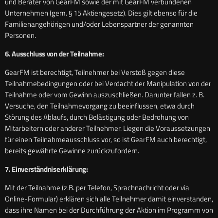
und Berater von GearFM sowie der mit GearFM verbundenen
Unternehmen (gem. § 15 Aktiengesetz). Dies gilt ebenso für die
Familienangehörigen und/oder Lebenspartner der genannten
Personen.
6. Ausschluss von der Teilnahme:
GearFM ist berechtigt, Teilnehmer bei Verstoß gegen diese
Teilnahmebedingungen oder bei Verdacht der Manipulation von der
Teilnahme oder vom Gewinn auszuschließen. Darunter fallen z. B.
Versuche, den Teilnahmevorgang zu beeinflussen, etwa durch
Störung des Ablaufs, durch Belästigung oder Bedrohung von
Mitarbeitern oder anderer Teilnehmer. Liegen die Voraussetzungen
für einen Teilnahmeausschluss vor, so ist GearFM auch berechtigt,
bereits gewährte Gewinne zurückzufordern.
7. Einverständniserklärung:
Mit der Teilnahme (z.B. per Telefon, Sprachnachricht oder via
Online-Formular) erklären sich alle Teilnehmer damit einverstanden,
dass ihre Namen bei der Durchführung der Aktion im Programm von