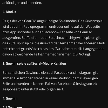
ankündigen und beenden.
2. Modus
Es gilt der von GearFM angekündigte Spielmodus. Das Gewinnspiel
wird dabei im Radioprogramm und/oder online auf der Webseite
bzw. App und/oder auf der Facebook-Fanseite von GearFM
ausgerufen. Bei Telefon- oder Sprachnachrichtgewinnspielen gilt
das Zufallsprinzip für die Auswahl der Teilnehmer. Bei anderen Modi
entscheidet grundsätzlich das Los (Ausnahme: explizit angegebene,
davon abweichende Teilnahmemechanismen, z.B. Voting).
3. Gewinnspiele auf Social-Media-Kanälen
Bei sämtlichen Gewinnspielen auf Facebook und Instagram gilt
immer: Die Aktionen stehen in keiner Verbindung zur jeweiligen
Seite und werden in keinem Fall von Facebook & Instagram etc.
gesponsert, unterstützt oder organisiert.
4. Gewinn
4.1 Gewinner