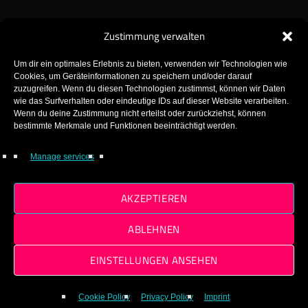
Zustimmung verwalten
Um dir ein optimales Erlebnis zu bieten, verwenden wir Technologien wie
Cookies, um Geräteinformationen zu speichern und/oder darauf
zuzugreifen. Wenn du diesen Technologien zustimmst, können wir Daten
wie das Surfverhalten oder eindeutige IDs auf dieser Website verarbeiten.
Wenn du deine Zustimmung nicht erteilst oder zurückziehst, können
GearFM – The Gearhead Radio!
bestimmte Merkmale und Funktionen beeinträchtigt werden.
Made with ♡ in Gear!
Manage services
© 2025 GearFM
AKZEPTIEREN
ABLEHNEN
EINSTELLUNGEN ANSEHEN
Cookie Policy
Privacy Policy
Imprint