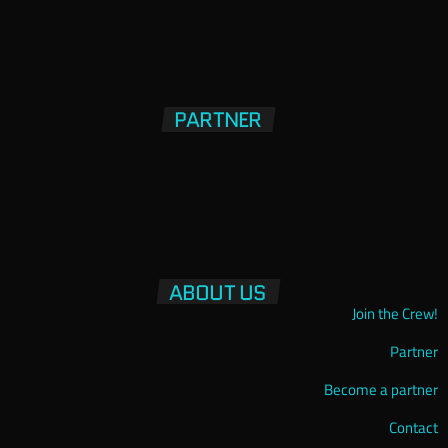
PARTNER
ABOUT US
Join the Crew!
Partner
Become a partner
Contact