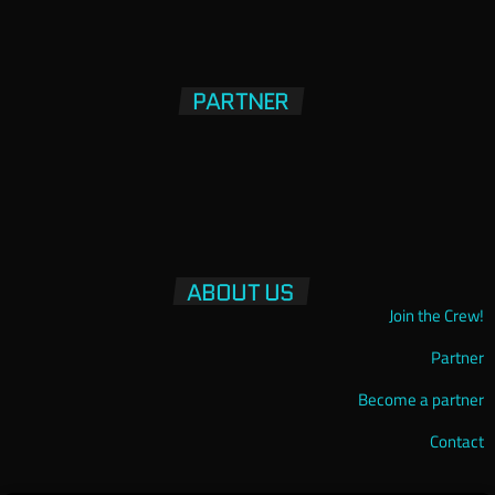
PARTNER
ABOUT US
Join the Crew!
Partner
Become a partner
Contact