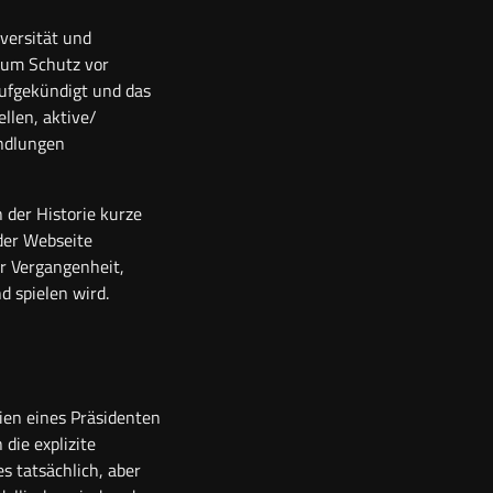
versität und
 zum Schutz vor
aufgekündigt und das
llen, aktive/
andlungen
 der Historie kurze
der Webseite
er Vergangenheit,
 spielen wird.
ien eines Präsidenten
die explizite
s tatsächlich, aber