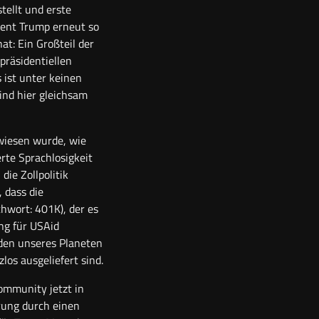
tellt und erste
dent Trump erneut so
at: Ein Großteil der
präsidentiellen
ist unter keinen
ind hier gleichsam
wiesen wurde, wie
rte Sprachlosigkeit
die Zollpolitik
, dass die
hwort: 401K), der es
ung für USAid
nden unseres Planeten
os ausgeliefert sind.
ommunity jetzt in
rung durch einen