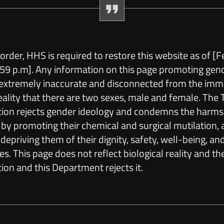
 order, HHS is required to restore this website as of
[
F
:59 p.m
]
. Any information on this page promoting gen
s extremely inaccurate and disconnected from the im
reality that there are two sexes, male and female. The
tion rejects gender ideology and condemns the harms 
, by promoting their chemical and surgical mutilation, 
epriving them of their dignity, safety, well-being, an
es. This page does not reflect biological reality and th
ion and this Department rejects it.