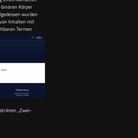
t-binären Körper
folgedessen wurden
von Inhalten mit
eichbaren Termen
strikten „Zwei-