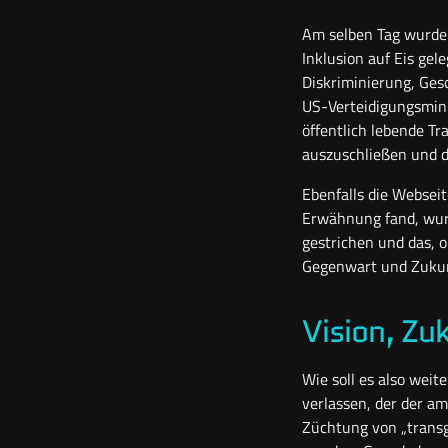
Am selben Tag wurden
Inklusion auf Eis gel
Diskriminierung, Ges
US-Verteidigungsmini
öffentlich lebende T
auszuschließen und 
Ebenfalls die Websei
Erwähnung fand, wurd
gestrichen und das, 
Gegenwart und Zukun
Vision, Zu
Wie soll es also wei
verlassen, der der am
Züchtung von „trans