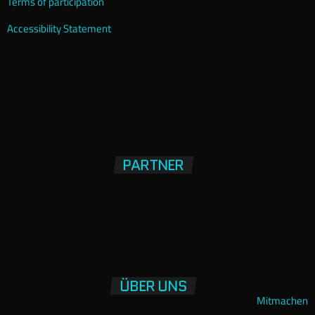
Terms of participation
Accessibility Statement
PARTNER
ÜBER UNS
Mitmachen