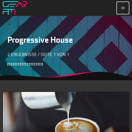
menu
Progressive House
2 ERGEBNISSE / SEITE 1 VON 1