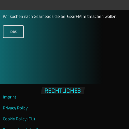
Wir suchen nach Gearheads die bei GearFM mitmachen wollen.
JOBS
RECHTLICHES
Imprint
Privacy Policy
Cookie Policy (EU)