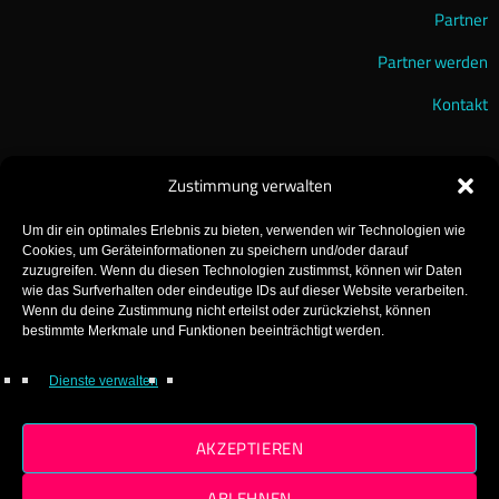
Partner
Partner werden
Kontakt
Zustimmung verwalten
Um dir ein optimales Erlebnis zu bieten, verwenden wir Technologien wie
Cookies, um Geräteinformationen zu speichern und/oder darauf
zuzugreifen. Wenn du diesen Technologien zustimmst, können wir Daten
wie das Surfverhalten oder eindeutige IDs auf dieser Website verarbeiten.
Wenn du deine Zustimmung nicht erteilst oder zurückziehst, können
GearFM – The Gearhead Radio!
bestimmte Merkmale und Funktionen beeinträchtigt werden.
Made with ♡ in Gear!
Dienste verwalten
© 2025 GearFM
AKZEPTIEREN
ABLEHNEN