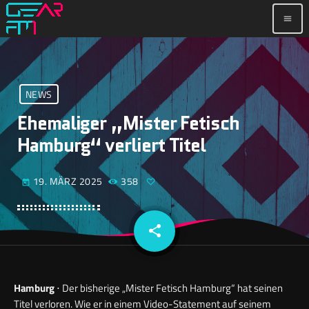
menu
NEWS
Ehemaliger „Mister Fetisch
Hamburg“ verliert Titel
19. MÄRZ 2025
358
today
share
email
Hamburg
⋅ Der bisherige „Mister Fetisch Hamburg“ hat seinen
Titel verloren. Wie er in einem Video-Statement auf seinem