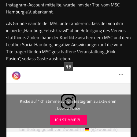
Instagram-Account mitteilte, wurde ihm der Titel vom MSC
Hamburg e.V. aberkannt.
Als Gründe nannte der MSC unter anderem, dass der von ihm
initiierte „Hamburg Fetish Crawl“ ohne Beteiligung des Vereins
stattfinde. Zudem habe der Konflikt zwischen dem MSC und dem
Leather Social Hamburg negative Auswirkungen auf die vom
Titelträger für den MSC geschaffene Veranstaltung „Kink
Fusion“, sodass Gäste ausblieben.
Klicke auf "Ich stimme zu", um Instagram zu aktivieren
Cookie Policy
ICH STIMME ZU
Ein Beitrag geteilt von ZweiradHH
(@zweiradhh)