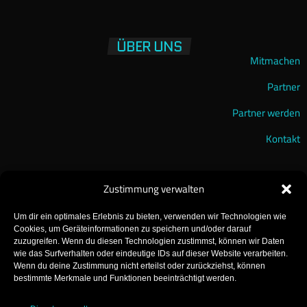
ÜBER UNS
Mitmachen
Partner
Partner werden
Kontakt
Zustimmung verwalten
Um dir ein optimales Erlebnis zu bieten, verwenden wir Technologien wie
Cookies, um Geräteinformationen zu speichern und/oder darauf
zuzugreifen. Wenn du diesen Technologien zustimmst, können wir Daten
wie das Surfverhalten oder eindeutige IDs auf dieser Website verarbeiten.
Wenn du deine Zustimmung nicht erteilst oder zurückziehst, können
GearFM – The Gearhead Radio!
bestimmte Merkmale und Funktionen beeinträchtigt werden.
Made with ♡ in Gear!