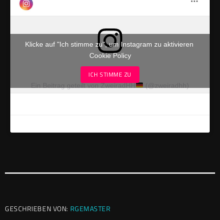
Klicke auf "Ich stimme zu", um Instagram zu aktivieren
Cookie Policy
ICH STIMME ZU
Ein Beitrag geteilt von ZweiradHH
(@zweiradhh)
GESCHRIEBEN VON:
RGEMASTER