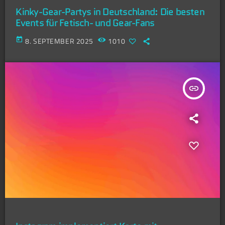
Kinky-Gear-Partys in Deutschland: Die besten
Events für Fetisch- und Gear-Fans
today
8. SEPTEMBER 2025
1010
insert_link