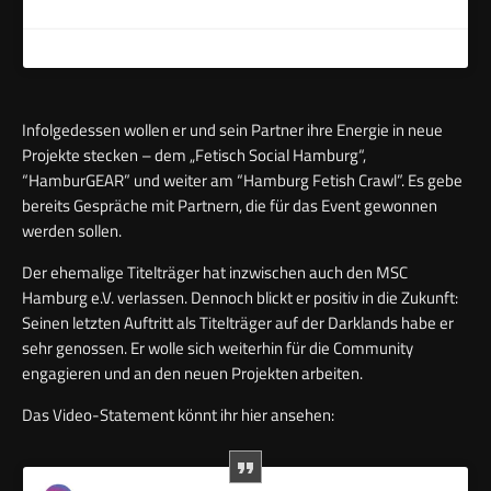
Infolgedessen wollen er und sein Partner ihre Energie in neue
Projekte stecken – dem „Fetisch Social Hamburg“,
“HamburGEAR” und weiter am “Hamburg Fetish Crawl”. Es gebe
bereits Gespräche mit Partnern, die für das Event gewonnen
werden sollen.
Der ehemalige Titelträger hat inzwischen auch den MSC
Hamburg e.V. verlassen. Dennoch blickt er positiv in die Zukunft:
Seinen letzten Auftritt als Titelträger auf der Darklands habe er
sehr genossen. Er wolle sich weiterhin für die Community
engagieren und an den neuen Projekten arbeiten.
Das Video-Statement könnt ihr hier ansehen: