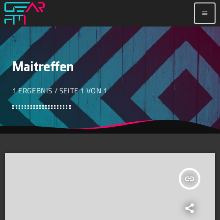
menu
Maitreffen
1 ERGEBNIS / SEITE 1 VON 1
insert_link