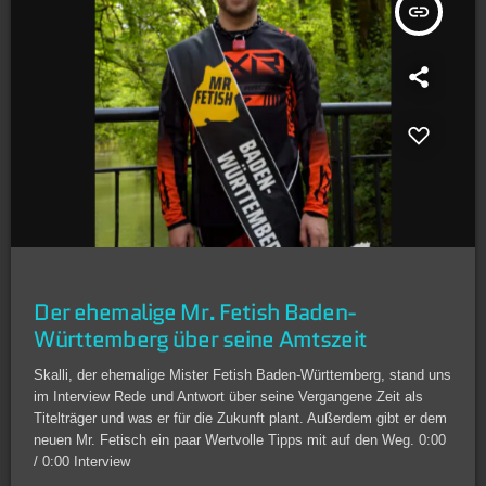
insert_link
Der ehemalige Mr. Fetish Baden-
Württemberg über seine Amtszeit
Skalli, der ehemalige Mister Fetish Baden-Württemberg, stand uns
im Interview Rede und Antwort über seine Vergangene Zeit als
Titelträger und was er für die Zukunft plant. Außerdem gibt er dem
neuen Mr. Fetisch ein paar Wertvolle Tipps mit auf den Weg. 0:00
/ 0:00 Interview