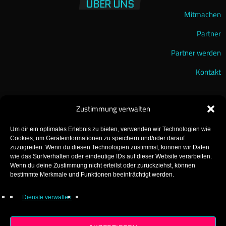
ÜBER UNS
Mitmachen
Partner
Partner werden
Kontakt
Zustimmung verwalten
Um dir ein optimales Erlebnis zu bieten, verwenden wir Technologien wie
Cookies, um Geräteinformationen zu speichern und/oder darauf
zuzugreifen. Wenn du diesen Technologien zustimmst, können wir Daten
wie das Surfverhalten oder eindeutige IDs auf dieser Website verarbeiten.
Wenn du deine Zustimmung nicht erteilst oder zurückziehst, können
GearFM – The Gearhead Radio!
bestimmte Merkmale und Funktionen beeinträchtigt werden.
Made with ♡ in Gear!
Dienste verwalten
© 2025 GearFM