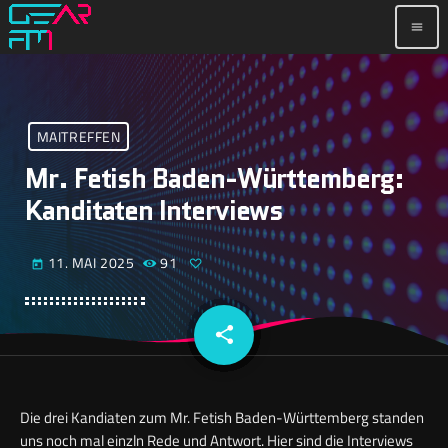
menu
MAITREFFEN
Mr. Fetish Baden-Württemberg:
Kanditaten Interviews
11. MAI 2025
91
today
share
email
Die drei Kandiaten zum Mr. Fetish Baden-Württemberg standen
uns noch mal einzln Rede und Antwort. Hier sind die Interviews