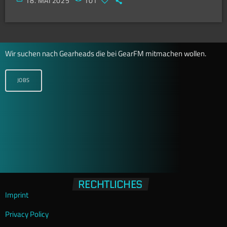
18. MAI 2025
101
Wir suchen nach Gearheads die bei GearFM mitmachen wollen.
JOBS
RECHTLICHES
Imprint
Privacy Policy